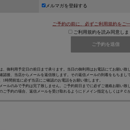
メルマガを登録する
ご予約の前に、必ずご利用規約をご
ご利用規約を読み同意しま
は、御利用予定日の前日まで承ります。当日の御利用はお電話にてお願い致
確認後、当店からメールを返信致します。その返信メールの到着をもちまし
、1時間前迄に必ず当店にご確認のお電話をお願い致します。
メールのみで予約は完了致しません。ご予約前日までに必ずご連絡お願い致
のご予約の場合、返信メールを受け取れるようにドメイン指定もしくはＰＣ