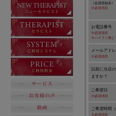
（会員登録名）
※必須項目
お電話番号
※必須項目
※ハイフン無し
メールアドレ
※必須項目
以前に当店の
ますか？
ご希望日
※必須項目
ご希望時間（
※必須項目