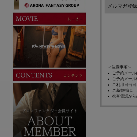
メルマガ登録
＜注意事項＞
ご予約メール
ご予約メール
ご利用日当日
ご新規様は、
携帯電話から