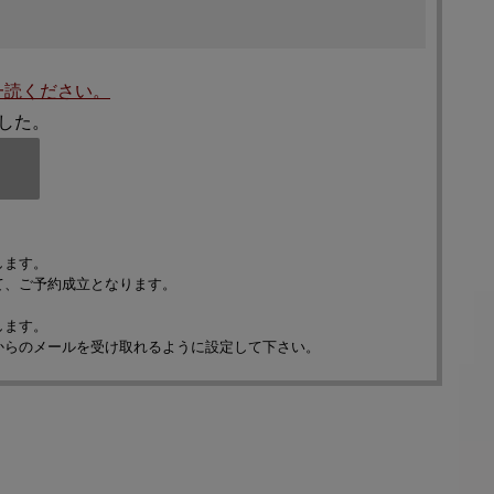
一読ください。
した。
します。
て、ご予約成立となります。
します。
からのメールを受け取れるように設定して下さい。