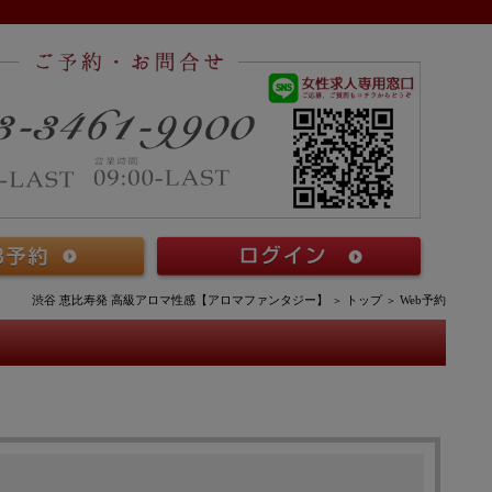
渋谷 恵比寿発 高級アロマ性感【アロマファンタジー】
トップ
Web予約