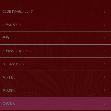
CLUB F会員について
ホテルガイド
予約
出勤お知らせメール
メールマガジン
写メ日記
求人情報
公式求人