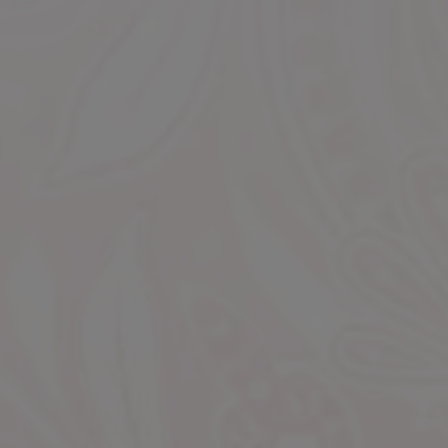
 ★★★★★
施術も最高、会話も楽しくてあっ
 ★★★★★
又会いたいと思います
 ★★★★★
 ★★★★★
09/16
お名前：匿名 様
 ★★★★★
マッサージとホスピタリティがす
 ★★★★★
 ★★★★★
 ★★★★★
 ★★★★★
09/10
お名前：中村 様
 ★★★★★
最高
 ★★★★★
 ★★★★★