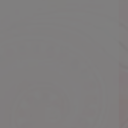
て最高の癒やしを頂きました
ました
はあっという間に過ぎて…
ストさんでした