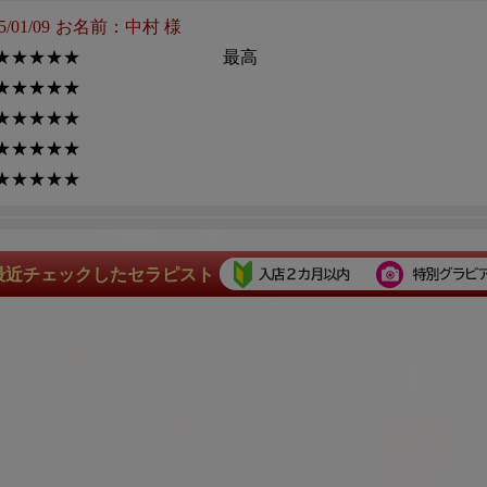
01/09
お名前：中村 様
 ★★★★★
最高
 ★★★★★
 ★★★★★
 ★★★★★
 ★★★★★
01/08
お名前：jack 様
 ★★★★★
新年早々の素晴らしい笑顔そして
最近チェックしたセラピスト
 ★★★★★
 ★★★★★
短い時間でしたが大満足
 ★★★★★
 ★★★★★
今年も宜しくお願いします
11/12
お名前：jack 様