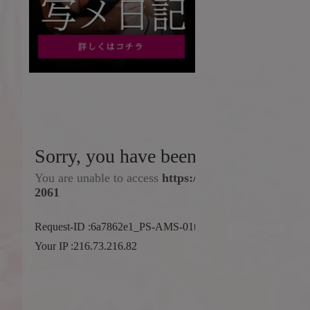
マッサージ
：
回春
：
性感
：
マナー
：
ルックス
：
ご利用日：2024/
マッサージ
：
回春
：
性感
：
マナー
：
ルックス
：
ご利用日：2024/
マッサージ
：