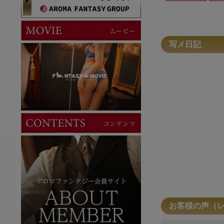
写メ日記
お客様の声（