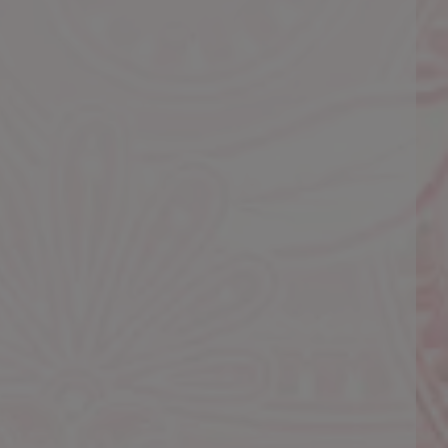
という間の時間でしたが本当に良かった
ごいです。もちろん美人です。