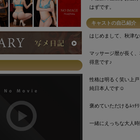
はずです。
キャストの自己紹介
はじめまして、秋津な
マッサージ暦が長く、
得意です♪
性格は明るく笑い上戸
純日本人です☺︎
褒めていただけるﾑｯﾁ
一緒にえっちな大人時