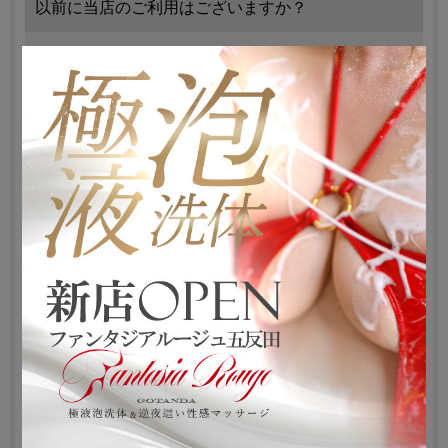
以前に当店のご利用はございますか？
はい
いいえ
覚えていない
ご希望日
※必須項目
ご希望時間
（ご案内時間）
※必須項目