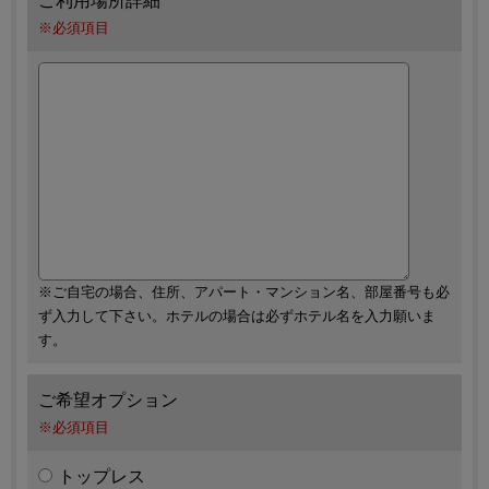
ご利用場所詳細
※必須項目
※ご自宅の場合、住所、アパート・マンション名、部屋番号も必
ず入力して下さい。ホテルの場合は必ずホテル名を入力願いま
す。
ご希望オプション
※必須項目
トップレス