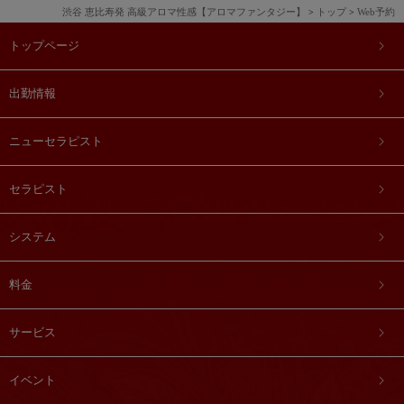
渋谷 恵比寿発 高級アロマ性感【アロマファンタジー】
トップ
Web予約
トップページ
出勤情報
ニューセラピスト
セラピスト
システム
料金
サービス
イベント