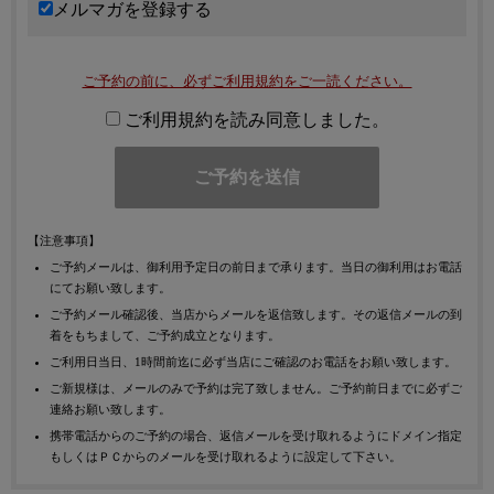
メルマガを登録する
ご予約の前に、必ずご利用規約をご一読ください。
ご利用規約を読み同意しました。
【注意事項】
ご予約メールは、御利用予定日の前日まで承ります。当日の御利用はお電話
にてお願い致します。
ご予約メール確認後、当店からメールを返信致します。その返信メールの到
着をもちまして、ご予約成立となります。
ご利用日当日、1時間前迄に必ず当店にご確認のお電話をお願い致します。
ご新規様は、メールのみで予約は完了致しません。ご予約前日までに必ずご
連絡お願い致します。
携帯電話からのご予約の場合、返信メールを受け取れるようにドメイン指定
もしくはＰＣからのメールを受け取れるように設定して下さい。